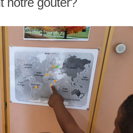
t notre goûter?