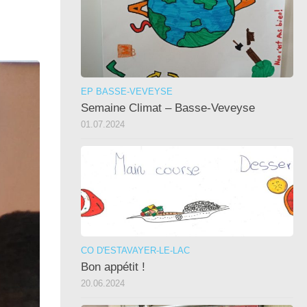
EP BASSE-VEVEYSE
Semaine Climat – Basse-Veveyse
01.07.2024
CO D'ESTAVAYER-LE-LAC
Bon appétit !
20.06.2024