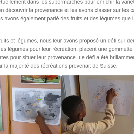
actuellement dans les supermarchés pour enrichir la varié
n découvrir la provenance et les avons classer sur les c
us avons également parlé des fruits et des légumes que l
fruits et légumes, nous leur avons proposé un défi sur de
des légumes pour leur récréation, placent une gommette
artes pour situer leur provenance. Le défi a été brillamme
ar la majorité des récréations provenait de Suisse.