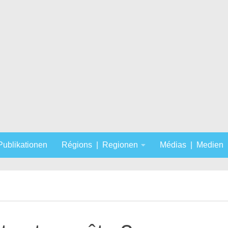
 Publikationen
Régions | Regionen
Médias | Medien