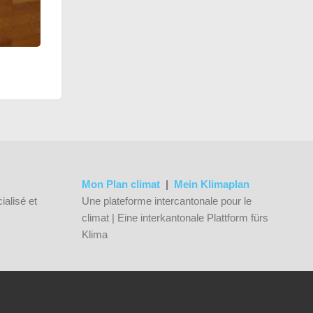
Mon Plan climat
|
Mein Klimaplan
ialisé et
Une plateforme intercantonale pour le
climat | Eine interkantonale Plattform fürs
Klima