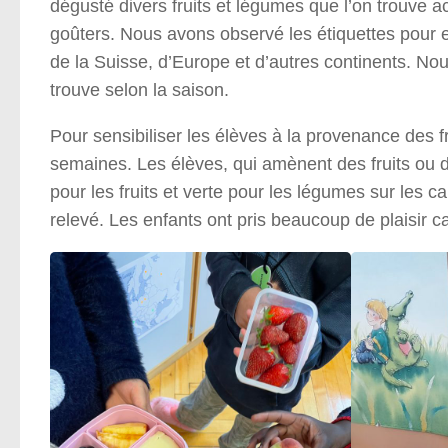
dégusté divers fruits et légumes que l’on trouve 
goûters. Nous avons observé les étiquettes pour e
de la Suisse, d’Europe et d’autres continents. No
trouve selon la saison.
Pour sensibiliser les élèves à la provenance des 
semaines. Les élèves, qui amènent des fruits ou 
pour les fruits et verte pour les légumes sur les c
relevé. Les enfants ont pris beaucoup de plaisir c