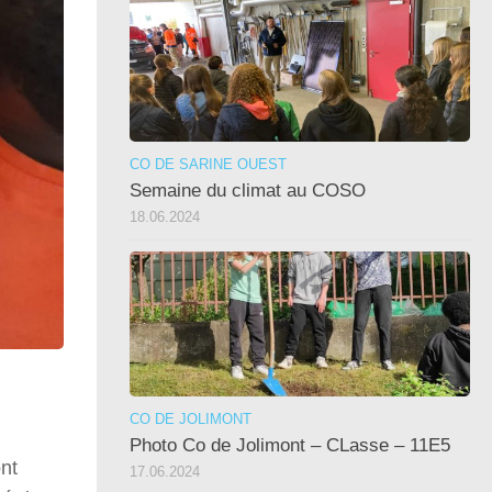
CO DE SARINE OUEST
Semaine du climat au COSO
18.06.2024
CO DE JOLIMONT
Photo Co de Jolimont – CLasse – 11E5
ont
17.06.2024