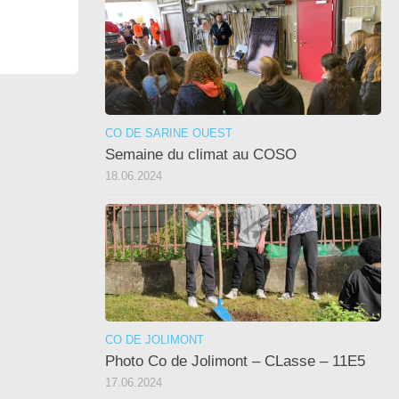
CO DE SARINE OUEST
Semaine du climat au COSO
18.06.2024
CO DE JOLIMONT
Photo Co de Jolimont – CLasse – 11E5
17.06.2024