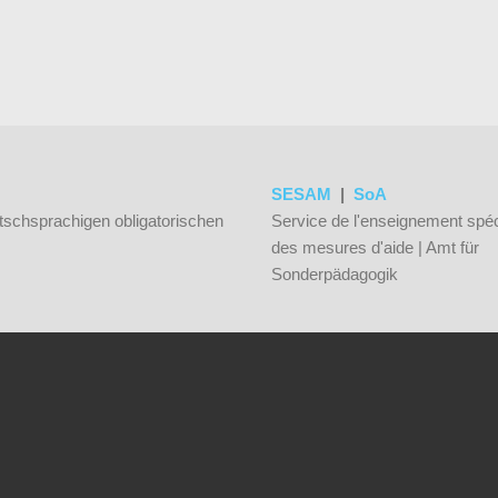
SESAM
|
SoA
tschsprachigen obligatorischen
Service de l'enseignement spéc
des mesures d'aide | Amt für
Sonderpädagogik