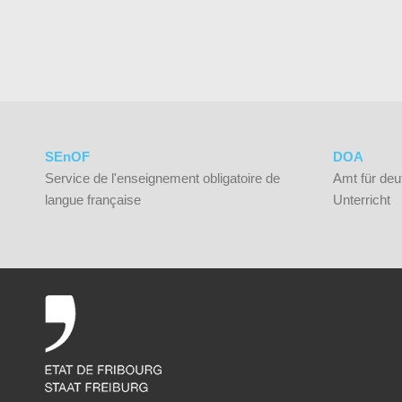
SEnOF
DOA
Service de l'enseignement obligatoire de
Amt für deu
langue française
Unterricht