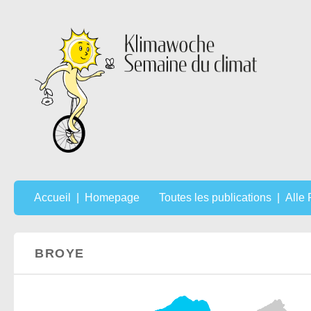
Au dessous du contenu
Accueil | Homepage
Toutes les publications | Alle
BROYE