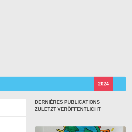
2024
DERNIÈRES PUBLICATIONS
ZULETZT VERÖFFENTLICHT