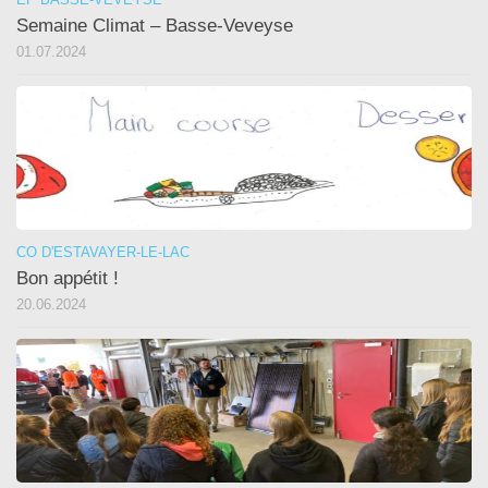
Semaine Climat – Basse-Veveyse
01.07.2024
CO D'ESTAVAYER-LE-LAC
Bon appétit !
20.06.2024