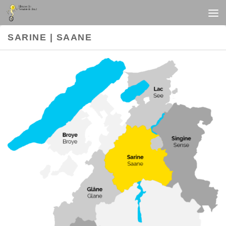
Au dessous du contenu
SARINE | SAANE