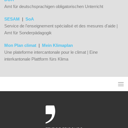
Amt für deutschsprachigen obligatorischen Unterricht
SESAM
|
SoA
Service de l'enseignement spécialisé et des mesures d'aide |
Amt für Sonderpädagogik
Mon Plan climat
|
Mein Klimaplan
Une plateforme intercantonale pour le climat | Eine
interkantonale Plattform fürs Klima