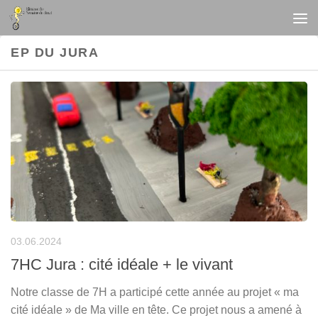
Au dessous du contenu
EP DU JURA
03.06.2024
7HC Jura : cité idéale + le vivant
Notre classe de 7H a participé cette année au projet « ma
cité idéale » de Ma ville en tête. Ce projet nous a amené à