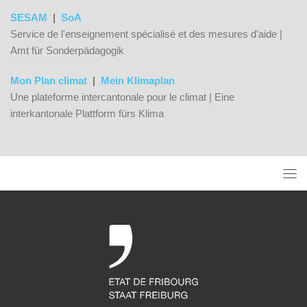
SESAM
|
SoA
Service de l'enseignement spécialisé et des mesures d'aide |
Amt für Sonderpädagogik
Mon Plan climat
|
Mein Klimaplan
Une plateforme intercantonale pour le climat | Eine
interkantonale Plattform fürs Klima