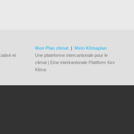
Mon Plan climat
|
Mein Klimaplan
ialisé et
Une plateforme intercantonale pour le
climat | Eine interkantonale Plattform fürs
Klima