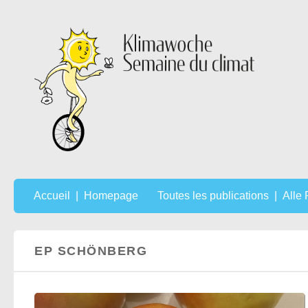
Au dessous du contenu
Accueil | Homepage
Toutes les publications | Alle
EP SCHÖNBERG