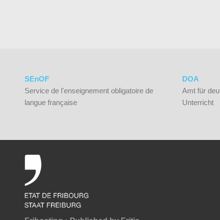
SEnOF
DOA
Service de l'enseignement obligatoire de
Amt für deu
langue française
Unterricht