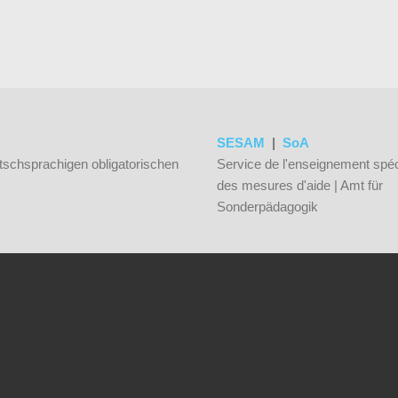
SESAM
|
SoA
tschsprachigen obligatorischen
Service de l'enseignement spéc
des mesures d'aide | Amt für
Sonderpädagogik