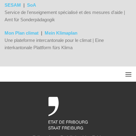
SESAM
|
SoA
Service de l'enseignement spécialisé et des mesures d'aide |
Amt für Sonderpädagogik
Mon Plan climat
|
Mein Klimaplan
Une plateforme intercantonale pour le climat | Eine
interkantonale Plattform fürs Klima