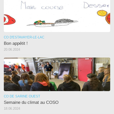
CO D'ESTAVAYER-LE-LAC
Bon appétit !
20.06.2024
CO DE SARINE OUEST
Semaine du climat au COSO
18.06.2024