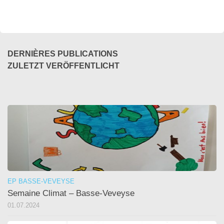
DERNIÈRES PUBLICATIONS
ZULETZT VERÖFFENTLICHT
EP BASSE-VEVEYSE
Semaine Climat – Basse-Veveyse
01.07.2024