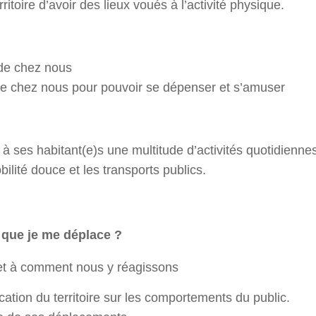
toire d’avoir des lieux voués à l’activité physique.
 de chez nous
 de chez nous pour pouvoir se dépenser et s’amuser
é à ses habitant(e)s une multitude d’activités quotidienne
ilité douce et les transports publics.
 que je me déplace ?
 et à comment nous y réagissons
cation du territoire sur les comportements du public.