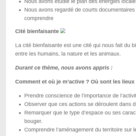
Nous avons étudié le plan des énergies local
Nous avons regardé de courts documentaires su
comprendre
Cité bienfaisante
La cité bienfaisante est une cité qui nous fait du
entre les humains, la nature et les animaux.
Durant ce thème, nous avons appris :
Comment et où je m’active ? Où sont les lieux 
Prendre conscience de l’importance de l’activ
Observer que ces actions se déroulent dans d
Remarquer que le type d’espace ou ses caracté
bouger.
Comprendre l’aménagement du territoire sur le