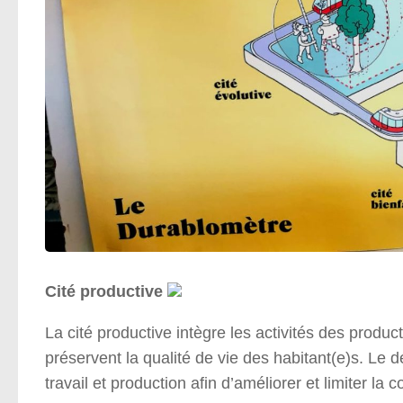
Cité productive
La cité productive intègre les activités des produc
préservent la qualité de vie des habitant(e)s. Le d
travail et production afin d’améliorer et limiter l