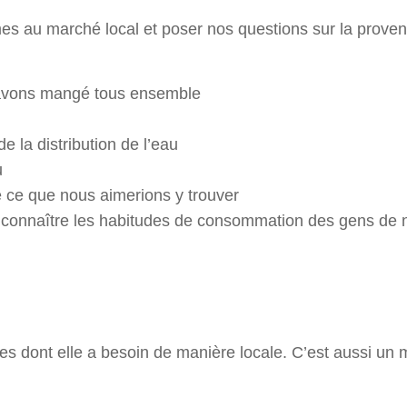
 au marché local et poser nos questions sur la prove
us avons mangé tous ensemble
 la distribution de l’eau
u
de ce que nous aimerions y trouver
 connaître les habitudes de consommation des gens de 
ces dont elle a besoin de manière locale. C’est aussi un