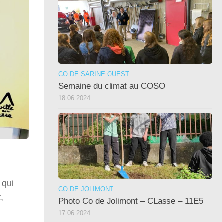
CO DE SARINE OUEST
Semaine du climat au COSO
18.06.2024
 qui
CO DE JOLIMONT
,
Photo Co de Jolimont – CLasse – 11E5
17.06.2024