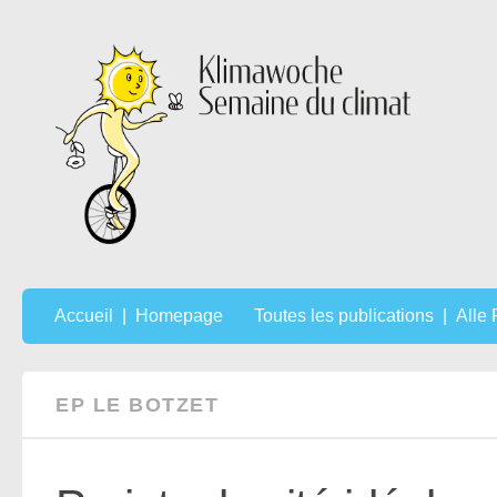
Au dessous du contenu
Accueil | Homepage
Toutes les publications | Alle
EP LE BOTZET