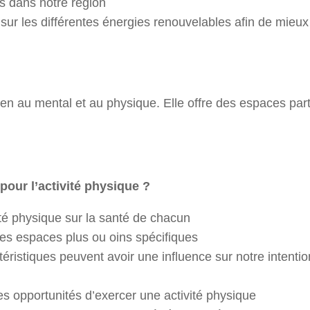
es dans notre région
r les différentes énergies renouvelables afin de mieux
 bien au mental et au physique. Elle offre des espaces pa
pour l’activité physique ?
ité physique sur la santé de chacun
es espaces plus ou oins spécifiques
ristiques peuvent avoir une influence sur notre intentio
s opportunités d’exercer une activité physique