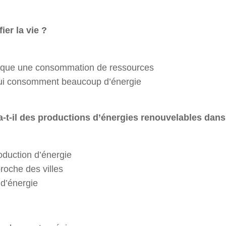
ier la vie ?
ique une consommation de ressources
 qui consomment beaucoup d’énergie
a-t-il des productions d’énergies renouvelables dan
roduction d’énergie
roche des villes
 d’énergie