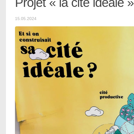
Projet « la cité idéale »
15.05.2024