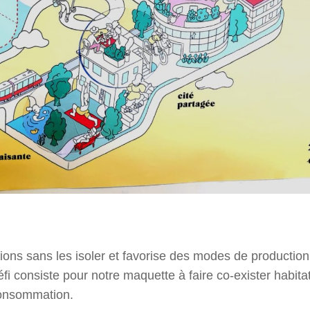
tions sans les isoler et favorise des modes de production
éfi consiste pour notre maquette à faire co-exister habitat
a consommation.